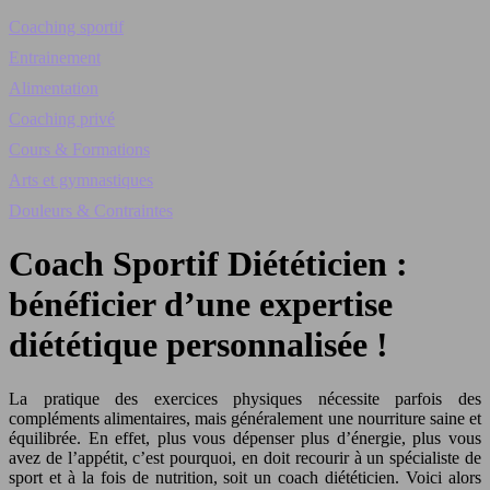
Coaching sportif
Entrainement
Alimentation
Coaching privé
Cours & Formations
Arts et gymnastiques
Douleurs & Contraintes
Coach Sportif Diététicien :
bénéficier d’une expertise
diététique personnalisée !
La pratique des exercices physiques nécessite parfois des
compléments alimentaires, mais généralement une nourriture saine et
équilibrée. En effet, plus vous dépenser plus d’énergie, plus vous
avez de l’appétit, c’est pourquoi, en doit recourir à un spécialiste de
sport et à la fois de nutrition, soit un coach diététicien. Voici alors