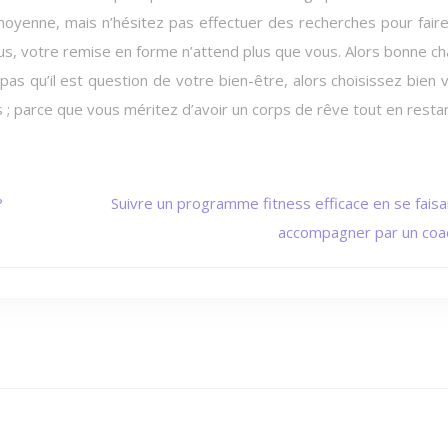
moyenne, mais n’hésitez pas effectuer des recherches pour fair
, votre remise en forme n’attend plus que vous. Alors bonne c
 pas qu’il est question de votre bien-être, alors choisissez bien 
s ; parce que vous méritez d’avoir un corps de rêve tout en resta
?
Suivre un programme fitness efficace en se faisa
accompagner par un coa