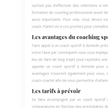
surtout pas d’effectuer des sélections si n
formation de coaching professionnel avant de 
aussi importante. Pour cela, vous devez vo
coach. Parlez-en à vos proches pour connaître 
Les avantages du coaching spo
Faire appel à un coach sportif à domicile pr
votre l’aise par conséquent vous vous impliq
lieu de faire de long trajet pour rejoindre un
appeler un coach sportif à domicile pour 
avantages s’ouvrent également pour vous, c
coach-coaché afin de vous permettre d’atteind
Les tarifs à prévoir
Se faire accompagné par un coach sportif 
comparaisons en fonction des prestataires de 