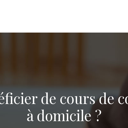
icier de cours de co
à domicile ?