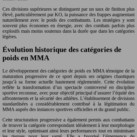
Ces divisions supérieures se distinguent par un taux de finition plus
élevé, particulièrement par KO, la puissance des frappes augmentant
naturellement avec le poids des combattants. Les stratégies y sont
souvent plus économes en énergie, avec des combats parfois plus
explosifs mais moins soutenus dans la durée que dans les catégories
légères.
Évolution historique des catégories de
poids en MMA
Le développement des catégories de poids en MMA témoigne de la
maturation progressive de ce sport depuis ses origines chaotiques
jusqu’à sa forme actuelle hautement réglementée. Cette évolution
reflète la transformation d’un spectacle controversé en discipline
sportive reconnue, avec pour objectif principal d’assurer l’équité des
affrontements et la sécurité des athlètes. L’établissement de divisions
standardisées a considérablement contribué à la légitimation du
MMA auprès des instances sportives officielles et du grand public.
Cette structuration progressive a également permis aux combattants
de trouver la catégorie correspondant idéalement à leur morphologie
et leur style, optimisant ainsi leurs performances tout en minimisant
les risques pour leur santé. Elle a favorisé l’émergence de