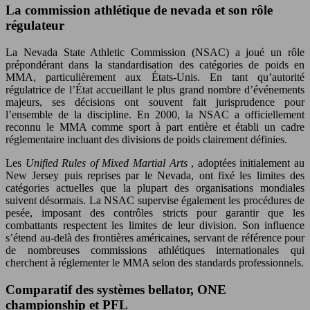
La commission athlétique de nevada et son rôle
régulateur
La Nevada State Athletic Commission (NSAC) a joué un rôle
prépondérant dans la standardisation des catégories de poids en
MMA, particulièrement aux États-Unis. En tant qu’autorité
régulatrice de l’État accueillant le plus grand nombre d’événements
majeurs, ses décisions ont souvent fait jurisprudence pour
l’ensemble de la discipline. En 2000, la NSAC a officiellement
reconnu le MMA comme sport à part entière et établi un cadre
réglementaire incluant des divisions de poids clairement définies.
Les
Unified Rules of Mixed Martial Arts
, adoptées initialement au
New Jersey puis reprises par le Nevada, ont fixé les limites des
catégories actuelles que la plupart des organisations mondiales
suivent désormais. La NSAC supervise également les procédures de
pesée, imposant des contrôles stricts pour garantir que les
combattants respectent les limites de leur division. Son influence
s’étend au-delà des frontières américaines, servant de référence pour
de nombreuses commissions athlétiques internationales qui
cherchent à réglementer le MMA selon des standards professionnels.
Comparatif des systèmes bellator, ONE
championship et PFL