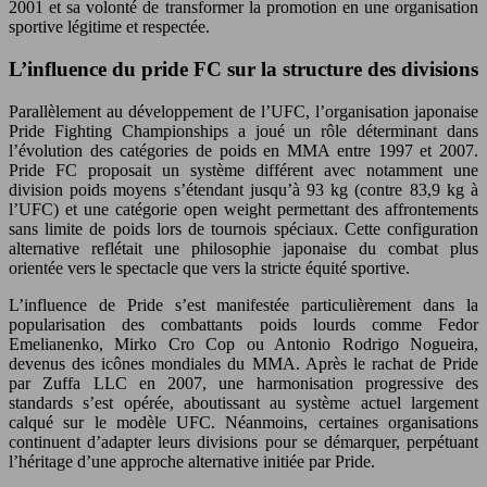
2001 et sa volonté de transformer la promotion en une organisation
sportive légitime et respectée.
L’influence du pride FC sur la structure des divisions
Parallèlement au développement de l’UFC, l’organisation japonaise
Pride Fighting Championships a joué un rôle déterminant dans
l’évolution des catégories de poids en MMA entre 1997 et 2007.
Pride FC proposait un système différent avec notamment une
division poids moyens s’étendant jusqu’à 93 kg (contre 83,9 kg à
l’UFC) et une catégorie open weight permettant des affrontements
sans limite de poids lors de tournois spéciaux. Cette configuration
alternative reflétait une philosophie japonaise du combat plus
orientée vers le spectacle que vers la stricte équité sportive.
L’influence de Pride s’est manifestée particulièrement dans la
popularisation des combattants poids lourds comme Fedor
Emelianenko, Mirko Cro Cop ou Antonio Rodrigo Nogueira,
devenus des icônes mondiales du MMA. Après le rachat de Pride
par Zuffa LLC en 2007, une harmonisation progressive des
standards s’est opérée, aboutissant au système actuel largement
calqué sur le modèle UFC. Néanmoins, certaines organisations
continuent d’adapter leurs divisions pour se démarquer, perpétuant
l’héritage d’une approche alternative initiée par Pride.