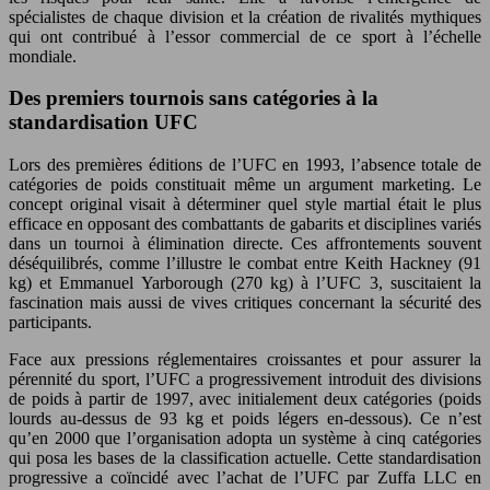
spécialistes de chaque division et la création de rivalités mythiques
qui ont contribué à l’essor commercial de ce sport à l’échelle
mondiale.
Des premiers tournois sans catégories à la
standardisation UFC
Lors des premières éditions de l’UFC en 1993, l’absence totale de
catégories de poids constituait même un argument marketing. Le
concept original visait à déterminer quel style martial était le plus
efficace en opposant des combattants de gabarits et disciplines variés
dans un tournoi à élimination directe. Ces affrontements souvent
déséquilibrés, comme l’illustre le combat entre Keith Hackney (91
kg) et Emmanuel Yarborough (270 kg) à l’UFC 3, suscitaient la
fascination mais aussi de vives critiques concernant la sécurité des
participants.
Face aux pressions réglementaires croissantes et pour assurer la
pérennité du sport, l’UFC a progressivement introduit des divisions
de poids à partir de 1997, avec initialement deux catégories (poids
lourds au-dessus de 93 kg et poids légers en-dessous). Ce n’est
qu’en 2000 que l’organisation adopta un système à cinq catégories
qui posa les bases de la classification actuelle. Cette standardisation
progressive a coïncidé avec l’achat de l’UFC par Zuffa LLC en