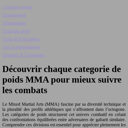
Coaching sportif
Entrainement
Alimentation
Coaching privé
Cours & Formations
Arts et gymnastiques
Douleurs & Contraintes
Découvrir chaque categorie de
poids MMA pour mieux suivre
les combats
Le Mixed Martial Arts (MMA) fascine par sa diversité technique et
la pluralité des profils athlétiques qui s’affrontent dans l’octogone.
Les catégories de poids structurent cet univers combatif en créant
des confrontations équilibrées entre adversaires de gabarit similaire.
Comprendre ces divisions est essentiel pour apprécier pleinement les