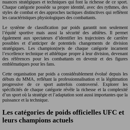
nuances stratégiques et techniques qui font la richesse de ce sport.
Chaque catégorie possède sa propre identité, avec des rythmes, des
styles de combat et des approches tactiques distinctives qui reflètent
les caractéristiques physiologiques des combattants.
Le système de classification par poids garantit non seulement
l’équité sportive mais aussi la sécurité des athlètes. Il permet
également aux spectateurs d’identifier les trajectoires de carrière
possibles et d’anticiper de potentiels changements de division
stratégiques. Les champion(ne)s de chaque catégorie incarnent
l’excellence technique et athlétique propre à leur division, devenant
des références pour les combattants en devenir et des figures
emblématiques pour les fans.
Cette organisation par poids a considérablement évolué depuis les
débuts du MMA, reflétant la professionnalisation et la légitimation
progressive de ce sport autrefois controversé. Explorer les
spécificités de chaque catégorie révèle la richesse et la complexité
d’un sport où la stratégie et l’adaptation sont aussi importantes que la
puissance et la technique.
Les catégories de poids officielles UFC et
leurs champions actuels