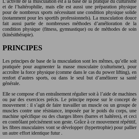
L’activité de la musculation est à la base de la pratique du culturisme
et de l’haltérophilie, mais elle est aussi une préparation physique
pour de nombreux sports nécessitant une condition physique solide
(notamment pour les sportifs professionnels). La musculation douce
fait aussi partie de nombreuses méthodes d’amélioration de la
condition physique (fitness, gymnastique) ou de méthodes de soin
(kinésithérapie).
PRINCIPES
Les principes de base de la musculation sont les mêmes, qu’elle soit
pratiquée pour augmenter la masse musculaire (culturisme), pour
accroître la force physique (comme dans le cas du power lifting), en
renfort d’autres sports, ou dans le seul but d’améliorer sa santé
générale.
Elle se compose d’un entraînement régulier soit à l’aide de machines
ou par des exercices précis. Le principe repose sur le concept de
mouvement : il s’agit de faire travailler un muscle ou un groupe de
muscles contre une résistance, imposée par le poids du corps, une
machine spécifique ou des charges libres (barres et haltères), et ceci
en contrôlant précisément son geste. Grâce à ce mouvement répétitif,
les fibres musculaires vont se développer (hypertrophie) pour pallier
un autre effort identique futur .