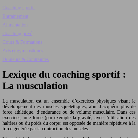
Coaching sportif
Entrainement
Alimentation
Coaching privé
Cours & Formations
Arts et gymnastiques
Douleurs & Contraintes
Lexique du coaching sportif :
La musculation
La musculation est un ensemble d’exercices physiques visant le
développement des muscles squelettiques, afin d’acquérir plus de
force athlétique, d’endurance ou de volume musculaire. Dans ces
exercices, une force (par exemple la gravité, avec l’utilisation des
haltères ou du poids du corps) est opposée de manière répétitive à la
force générée par la contraction des muscles.