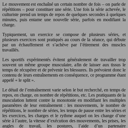
Le mouvement est enchaîné un certain nombre de fois – on parle de
répétitions – pour constituer une série. Une fois la série achevée, le
culturiste prend un temps de repos de quelques secondes à quelques
minutes, puis entame une nouvelle série, parfois en modifiant la
charge.
Typiquement, un exercice se compose de plusieurs séries, et
plusieurs exercices sont pratiqués au cours de la séance, qui débute
par un échauffement et s’achève par l’étirement des muscles
travaillés.
Les sportifs expérimentés évitent généralement de travailler trop
souvent un même groupe musculaire, afin de laisser aux tissus le
temps de récupérer et de prévenir les blessures. Ils prévoient donc le
contenu de leurs entraînements en conséquence, ce programme étant
appelé « le split ».
Le détail de l’entraînement varie selon le but recherché, en temps de
repos, en charge, en nombre de répétitions, etc. Les pratiquants de la
musculation luttent contre la monotonie en modifiant les multiples
paramètres de leur entraînement : les mouvements, le nombre de
répétitions, le nombre de séries, les temps de pause entre les séries et
les exercices, les charges et le rythme auquel on les change d’une
série à l’autre, la vitesse d’exécution des mouvements, les prises, les
angles de travail, les postures, l’aide d’un partenaire