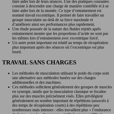
faire aider lors de leurs séances. Une des pratiques courantes
consiste à descendre une charge de manière contrôlée et à se
faire aider lors de la montée. Ce type d’entrainement est
nommé travail excentrique. Il permet de faire travailler un
groupe musculaire au delà de sa force maximale et
d’améliorer ainsi ses performances plus rapidement.
Une étude poussée de la nature des fluides rejetés après
entrainement montre que les proportions d’acide ne sont pas
les mêmes lors d’entrainement avec excentrique forcé.
Un autre point important est relatif au temps de récupération
plus important après des séances où l’excentrique est plus
lourd.
TRAVAIL SANS CHARGES
Les méthodes de musculation utilisant le poids du corps sont
une alternative aux méthodes basées sur des charges
additionnelles et des machines.
Ces méthodes sollicitent généralement des groupes de muscles
en synergie, tandis que la musculation classique se focalise
plus sur des muscles précisément visés. Elles privilégient
généralement un nombre important de répétitions (associés à
des temps de récupération courts) à des répétitions peu
nombreuses mais intenses : elles travaillent plus « l’endurance