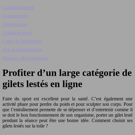
Coaching sportif
Entrainement
Alimentation
Coaching privé
Cours & Formations
Arts et gymnastiques
Douleurs & Contraintes
Profiter d’un large catégorie de
gilets lestés en ligne
Faire du sport est excellent pour la santé. C’est également une
activité phare pour perdre du poids et pour sculpter son corps. Pour
que l’entraînement permette de se dépenser et d’entretenir comme il
se doit le bon fonctionnement de son organisme, porter un gilet lesté
pendant la séance peut être une bonne idée. Comment choisir ses
gilets lestés sur la toile ?