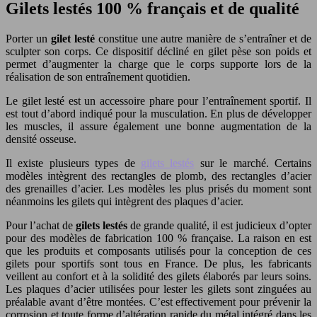
Gilets lestés 100 % français et de qualité
Porter un
gilet lesté
constitue une autre manière de s’entraîner et de
sculpter son corps. Ce dispositif décliné en gilet pèse son poids et
permet d’augmenter la charge que le corps supporte lors de la
réalisation de son entraînement quotidien.
Le gilet lesté est un accessoire phare pour l’entraînement sportif. Il
est tout d’abord indiqué pour la musculation. En plus de développer
les muscles, il assure également une bonne augmentation de la
densité osseuse.
Il existe plusieurs types de
gilets lestés
sur le marché. Certains
modèles intègrent des rectangles de plomb, des rectangles d’acier
des grenailles d’acier. Les modèles les plus prisés du moment sont
néanmoins les gilets qui intègrent des plaques d’acier.
Pour l’achat de
gilets lestés
de grande qualité, il est judicieux d’opter
pour des modèles de fabrication 100 % française. La raison en est
que les produits et composants utilisés pour la conception de ces
gilets pour sportifs sont tous en France. De plus, les fabricants
veillent au confort et à la solidité des gilets élaborés par leurs soins.
Les plaques d’acier utilisées pour lester les gilets sont zinguées au
préalable avant d’être montées. C’est effectivement pour prévenir la
corrosion et toute forme d’altération rapide du métal intégré dans les