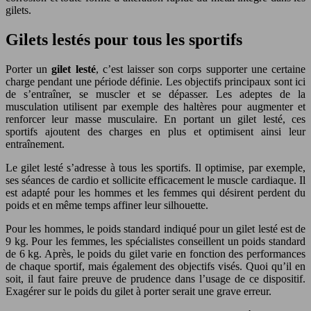
gilets.
Gilets lestés pour tous les sportifs
Porter un
gilet lesté
, c’est laisser son corps supporter une certaine
charge pendant une période définie. Les objectifs principaux sont ici
de s’entraîner, se muscler et se dépasser. Les adeptes de la
musculation utilisent par exemple des haltères pour augmenter et
renforcer leur masse musculaire. En portant un gilet lesté, ces
sportifs ajoutent des charges en plus et optimisent ainsi leur
entraînement.
Le gilet lesté s’adresse à tous les sportifs. Il optimise, par exemple,
ses séances de cardio et sollicite efficacement le muscle cardiaque. Il
est adapté pour les hommes et les femmes qui désirent perdent du
poids et en même temps affiner leur silhouette.
Pour les hommes, le poids standard indiqué pour un gilet lesté est de
9 kg. Pour les femmes, les spécialistes conseillent un poids standard
de 6 kg. Après, le poids du gilet varie en fonction des performances
de chaque sportif, mais également des objectifs visés. Quoi qu’il en
soit, il faut faire preuve de prudence dans l’usage de ce dispositif.
Exagérer sur le poids du gilet à porter serait une grave erreur.