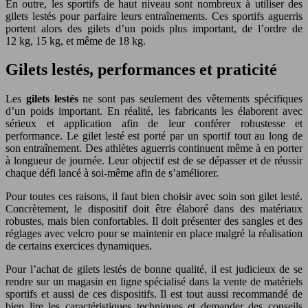
En outre, les sportifs de haut niveau sont nombreux à utiliser des
gilets lestés pour parfaire leurs entraînements. Ces sportifs aguerris
portent alors des gilets d’un poids plus important, de l’ordre de
12 kg, 15 kg, et même de 18 kg.
Gilets lestés, performances et praticité
Les
gilets lestés
ne sont pas seulement des vêtements spécifiques
d’un poids important. En réalité, les fabricants les élaborent avec
sérieux et application afin de leur conférer robustesse et
performance. Le gilet lesté est porté par un sportif tout au long de
son entraînement. Des athlètes aguerris continuent même à en porter
à longueur de journée. Leur objectif est de se dépasser et de réussir
chaque défi lancé à soi-même afin de s’améliorer.
Pour toutes ces raisons, il faut bien choisir avec soin son gilet lesté.
Concrètement, le dispositif doit être élaboré dans des matériaux
robustes, mais bien confortables. Il doit présenter des sangles et des
réglages avec velcro pour se maintenir en place malgré la réalisation
de certains exercices dynamiques.
Pour l’achat de gilets lestés de bonne qualité, il est judicieux de se
rendre sur un magasin en ligne spécialisé dans la vente de matériels
sportifs et aussi de ces dispositifs. Il est tout aussi recommandé de
bien lire les caractéristiques techniques et demander des conseils