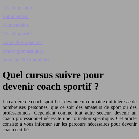
Coaching sportif
Entrainement
Alimentation
Coaching privé
Cours & Formations
Arts et gymnastiques
Douleurs & Contraintes
Quel cursus suivre pour
devenir coach sportif ?
La carrière de coach sportif est devenue un domaine qui intéresse de
nombreuses personnes, que ce soit des amateurs de sport ou des
professionnels. Cependant comme tout autre secteur, devenir un
coach professionnel nécessite une formation spécifique. Cet article
consiste à vous informer sur les parcours nécessaires pour devenir
coach certifié.