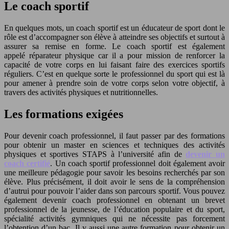
Le coach sportif
En quelques mots, un coach sportif est un éducateur de sport dont le
rôle est d’accompagner son élève à atteindre ses objectifs et surtout à
assurer sa remise en forme. Le coach sportif est également
appelé réparateur physique car il a pour mission de renforcer la
capacité de votre corps en lui faisant faire des exercices sportifs
réguliers. C’est en quelque sorte le professionnel du sport qui est là
pour amener à prendre soin de votre corps selon votre objectif, à
travers des activités physiques et nutritionnelles.
Les formations exigées
Pour devenir coach professionnel, il faut passer par des formations
pour obtenir un master en sciences et techniques des activités
physiques et sportives STAPS à l’université afin de
devenir un
coach certifié
. Un coach sportif professionnel doit également avoir
une meilleure pédagogie pour savoir les besoins recherchés par son
élève. Plus précisément, il doit avoir le sens de la compréhension
d’autrui pour pouvoir l’aider dans son parcours sportif. Vous pouvez
également devenir coach professionnel en obtenant un brevet
professionnel de la jeunesse, de l’éducation populaire et du sport,
spécialité activités gymniques qui ne nécessite pas forcement
l’obtention d’un bac. Il y aussi une autre formation pour obtenir un