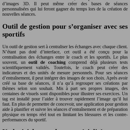
d’images 3D. Il peut même créer des bases de séances
personnalisées qui lui feront gagner du temps lors de la création de
nouvelles séances.
Outil de gestion pour s’organiser avec ses
sportifs
Un outil de gestion sert à centraliser les échanges avec chaque client.
N’étant pas doté d’interface, cet outil a été conçu pour la
centralisation des échanges entre le coach et les sportifs. Le plus
souvent, un
outil de coaching
comprend déjà plusieurs tests
scientifiquement validés. Toutefois, le coach peut créer des
indicateurs et des unités de mesure personnels. Pour ses séances
d’entraînement, il peut intégrer des images de son choix. Après avoir
créé sa base de séances, il n’a qu’à regrouper ses créations par
thèmes selon son souhait. Mis à part ses propres images, des
centaines de visuels sont disponibles pour illustrer ses exercices. Un
tag est installé pour l’aider à trouver rapidement l’image qu’il lui
faut. En plus de permettre de concevoir, une application pour gestion
aide à planifier et suivre les séances d’entraînement et de préparation
physique en temps réel tout en limitant les blessures et les contre-
performances du sportif.