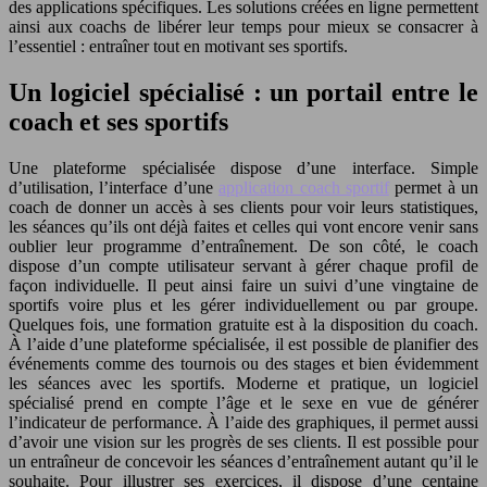
des applications spécifiques. Les solutions créées en ligne permettent
ainsi aux coachs de libérer leur temps pour mieux se consacrer à
l’essentiel : entraîner tout en motivant ses sportifs.
Un logiciel spécialisé : un portail entre le
coach et ses sportifs
Une plateforme spécialisée dispose d’une interface. Simple
d’utilisation, l’interface d’une
application coach sportif
permet à un
coach de donner un accès à ses clients pour voir leurs statistiques,
les séances qu’ils ont déjà faites et celles qui vont encore venir sans
oublier leur programme d’entraînement. De son côté, le coach
dispose d’un compte utilisateur servant à gérer chaque profil de
façon individuelle. Il peut ainsi faire un suivi d’une vingtaine de
sportifs voire plus et les gérer individuellement ou par groupe.
Quelques fois, une formation gratuite est à la disposition du coach.
À l’aide d’une plateforme spécialisée, il est possible de planifier des
événements comme des tournois ou des stages et bien évidemment
les séances avec les sportifs. Moderne et pratique, un logiciel
spécialisé prend en compte l’âge et le sexe en vue de générer
l’indicateur de performance. À l’aide des graphiques, il permet aussi
d’avoir une vision sur les progrès de ses clients. Il est possible pour
un entraîneur de concevoir les séances d’entraînement autant qu’il le
souhaite. Pour illustrer ses exercices, il dispose d’une centaine