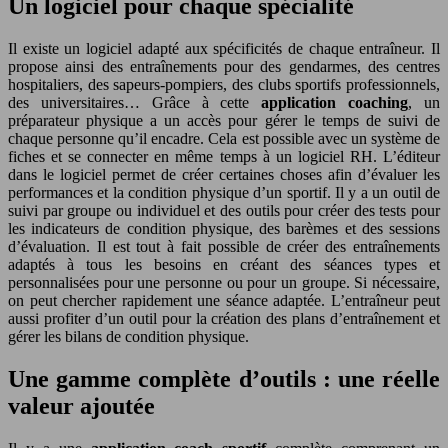
Un logiciel pour chaque spécialité
Il existe un logiciel adapté aux spécificités de chaque entraîneur. Il
propose ainsi des entraînements pour des gendarmes, des centres
hospitaliers, des sapeurs-pompiers, des clubs sportifs professionnels,
des universitaires… Grâce à cette
application coaching
, un
préparateur physique a un accès pour gérer le temps de suivi de
chaque personne qu’il encadre. Cela est possible avec un système de
fiches et se connecter en même temps à un logiciel RH. L’éditeur
dans le logiciel permet de créer certaines choses afin d’évaluer les
performances et la condition physique d’un sportif. Il y a un outil de
suivi par groupe ou individuel et des outils pour créer des tests pour
les indicateurs de condition physique, des barèmes et des sessions
d’évaluation. Il est tout à fait possible de créer des entraînements
adaptés à tous les besoins en créant des séances types et
personnalisées pour une personne ou pour un groupe. Si nécessaire,
on peut chercher rapidement une séance adaptée. L’entraîneur peut
aussi profiter d’un outil pour la création des plans d’entraînement et
gérer les bilans de condition physique.
Une gamme complète d’outils : une réelle
valeur ajoutée