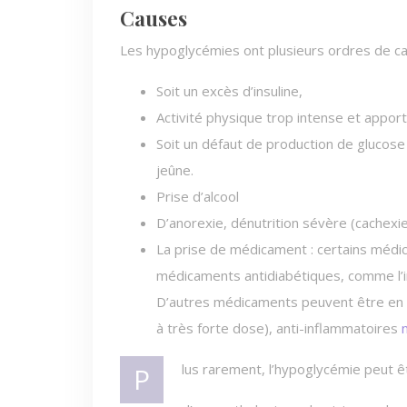
Causes
Les hypoglycémies ont plusieurs ordres de c
Soit un excès d’insuline,
Activité physique trop intense et appor
Soit un défaut de production de glucose
jeûne.
Prise d’alcool
D’anorexie, dénutrition sévère (cachexie
La prise de médicament : certains médi
médicaments antidiabétiques, comme l’in
D’autres médicaments peuvent être en ca
à très forte dose), anti-inflammatoires
Plus rarement, l’hypoglycémie peut ê