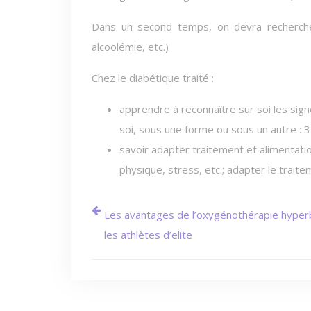
Dans un second temps, on devra recherche
alcoolémie, etc.)
Chez le diabétique traité :
apprendre à reconnaître sur soi les sig
soi, sous une forme ou sous un autre : 3
savoir adapter traitement et alimentatio
physique, stress, etc.; adapter le trai
Les avantages de l’oxygénothérapie hyper
les athlètes d’elite