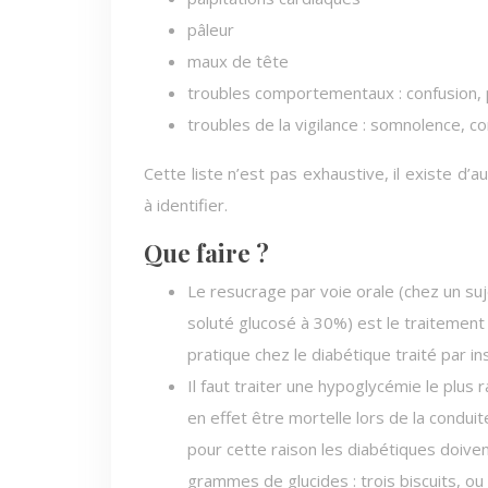
pâleur
maux de tête
troubles comportementaux : confusion, p
troubles de la vigilance : somnolence, c
Cette liste n’est pas exhaustive, il existe d
à identifier.
Que faire ?
Le resucrage par voie orale (chez un suje
soluté glucosé à 30%) est le traitement 
pratique chez le diabétique traité par in
Il faut traiter une hypoglycémie le plus 
en effet être mortelle lors de la conduit
pour cette raison les diabétiques doive
grammes de glucides : trois biscuits, ou