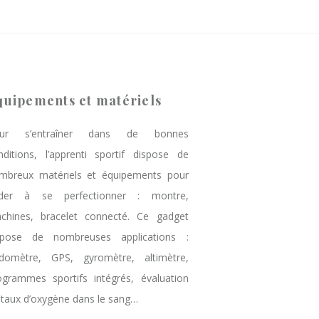
quipements et matériels
ur s’entraîner dans de bonnes
nditions, l’apprenti sportif dispose de
mbreux matériels et équipements pour
aider à se perfectionner : montre,
chines, bracelet connecté. Ce gadget
spose de nombreuses applications :
domètre, GPS, gyromètre, altimètre,
ogrammes sportifs intégrés, évaluation
 taux d’oxygène dans le sang…