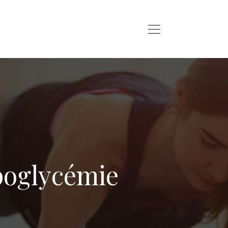
ypoglycémie