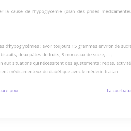
r la cause de l’hypoglycémie (bilan des prises médicamente
nes d’hypoglycémies ; avoir toujours 15 grammes environ de sucr
 biscuits, deux pâtes de fruits, 3 morceaux de sucre, … ;
n aux situations qui nécessitent des ajustements : repas, activité
tement médicamenteux du diabétique avec le médecin traitan
bare pour
La courbatu