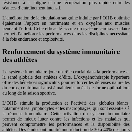
résistance à la fatigue et une récupération plus rapide entre les
séances d’entraînement intensif.
L’amélioration de la circulation sanguine induite par l’OHB optimise
également l’apport en nutriments et en oxygène aux muscles
pendant l’effort. Cette efficacité accrue du système cardiovasculaire
permet d’améliorer les performances dans les disciplines nécessitant
à la fois endurance et explosivité.
Renforcement du système immunitaire
des athlètes
Le système immunitaire joue un rôle crucial dans la performance et
la santé globale des athlètes d’élite. L’oxygénothérapie hyperbare
offre des bénéfices significatifs pour renforcer les défenses naturelles
du corps, contribuant ainsi à maintenir un état de forme optimal tout
au long de la saison sportive.
L’OHB stimule la production et l’activité des globules blancs,
notamment les lymphocytes et les macrophages, qui sont essentiels à
la réponse immunitaire. Cette activation du système immunitaire
permet de mieux lutter contre les infections et les maladies qui
peuvent compromettre les performances et la disponibilité des
athlètes. Des études ont montré une réduction de 30 à 40% des jours