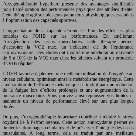
l’oxygénothérapie hyperbare présente des avantages significatifs
pour l’amélioration des performances physiques des athlètes d’élite.
Cette thérapie agit sur plusieurs paramètres physiologiques essentiels
à l’optimisation des capacités sportives.
L’augmentation de la capacité aérobie est l’un des effets les plus
notables de l’OHB sur les performances. En améliorant
l’oxygénation des tissus musculaires, cette thérapie permet
d’accroître la VO2 max, un indicateur clé de l’endurance
cardiovasculaire. Des études ont montré une amélioration moyenne
de 5 à 10% de la VO2 max chez les athlètes suivant un protocole
d’OHB régulier.
L’OHB favorise également une meilleure utilisation de l’oxygène au
niveau cellulaire, optimisant ainsi le métabolisme énergétique. Cette
amélioration de l’efficacité métabolique se traduit par une réduction
de la fatigue lors d’efforts prolongés et une augmentation de la
puissance musculaire. Vous pouvez ainsi repousser vos limites et
maintenir un niveau de performance élevé sur une plus longue
durée.
De plus, l’oxygénothérapie hyperbare contribue à réduire le stress
oxydatif lié à l’effort intense. Cette action antioxydante permet de
limiter les dommages cellulaires et de préserver l’intégrité des tissus
musculaires. À long terme, cela se traduit par une meilleure