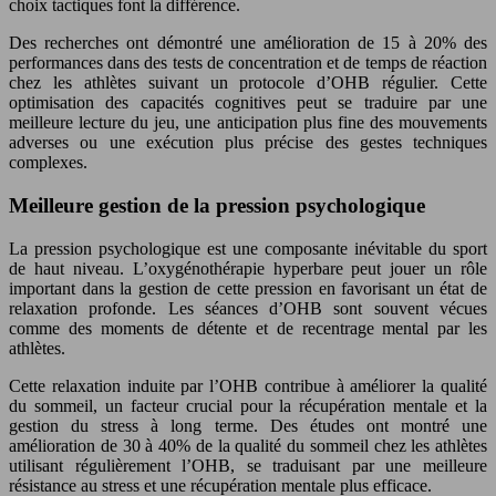
choix tactiques font la différence.
Des recherches ont démontré une amélioration de 15 à 20% des
performances dans des tests de concentration et de temps de réaction
chez les athlètes suivant un protocole d’OHB régulier. Cette
optimisation des capacités cognitives peut se traduire par une
meilleure lecture du jeu, une anticipation plus fine des mouvements
adverses ou une exécution plus précise des gestes techniques
complexes.
Meilleure gestion de la pression psychologique
La pression psychologique est une composante inévitable du sport
de haut niveau. L’oxygénothérapie hyperbare peut jouer un rôle
important dans la gestion de cette pression en favorisant un état de
relaxation profonde. Les séances d’OHB sont souvent vécues
comme des moments de détente et de recentrage mental par les
athlètes.
Cette relaxation induite par l’OHB contribue à améliorer la qualité
du sommeil, un facteur crucial pour la récupération mentale et la
gestion du stress à long terme. Des études ont montré une
amélioration de 30 à 40% de la qualité du sommeil chez les athlètes
utilisant régulièrement l’OHB, se traduisant par une meilleure
résistance au stress et une récupération mentale plus efficace.