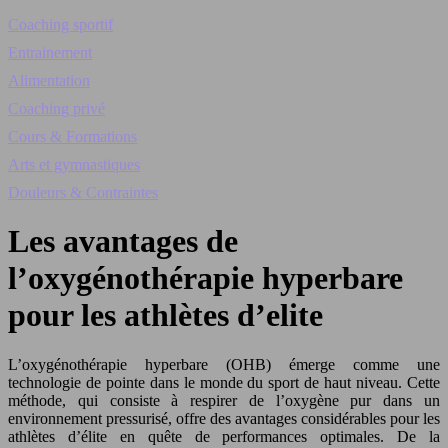
Coaching sportif
Entrainement
Alimentation
Coaching privé
Cours & Formations
Arts et gymnastiques
Douleurs & Contraintes
Les avantages de
l’oxygénothérapie hyperbare
pour les athlètes d’elite
L’oxygénothérapie hyperbare (OHB) émerge comme une
technologie de pointe dans le monde du sport de haut niveau. Cette
méthode, qui consiste à respirer de l’oxygène pur dans un
environnement pressurisé, offre des avantages considérables pour les
athlètes d’élite en quête de performances optimales. De la