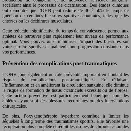
accélérant ainsi le processus de cicatrisation. Des études cliniques
ont démontré que l’OHB peut réduire de 30 à 50% le temps de
guérison de certaines blessures sportives courantes, telles que les
entorses ou les déchirures musculaires.
Cette réduction significative du temps de convalescence permet aux
athlètes de retrouver plus rapidement leur niveau de performance
optimal. Vous pouvez ainsi minimiser l’impact des blessures sur
votre carrière sportive et maintenir une progression constante dans
vos performances.
Prévention des complications post-traumatiques
L’OHB joue également un rôle préventif important en limitant les
risques de complications post-traumatiques. En réduisant
l’inflammation et en améliorant la circulation sanguine, elle diminue
le risque de formation de tissus cicatriciels excessifs ou de fibrose.
Cette action préventive est particulièrement bénéfique pour les
athlètes ayant subi des blessures récurrentes ou des interventions
chirurgicales.
De plus, l’oxygénothérapie hyperbare contribue à limiter les
séquelles à long terme des traumatismes sportifs. Elle favorise une
récupération plus complète et réduit les risques de chronicisation des