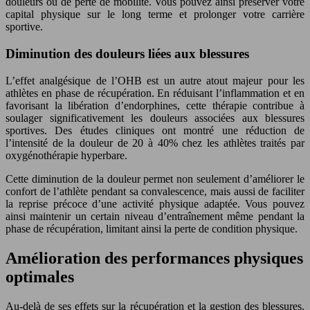
douleurs ou de perte de mobilité. Vous pouvez ainsi préserver votre
capital physique sur le long terme et prolonger votre carrière
sportive.
Diminution des douleurs liées aux blessures
L’effet analgésique de l’OHB est un autre atout majeur pour les
athlètes en phase de récupération. En réduisant l’inflammation et en
favorisant la libération d’endorphines, cette thérapie contribue à
soulager significativement les douleurs associées aux blessures
sportives. Des études cliniques ont montré une réduction de
l’intensité de la douleur de 20 à 40% chez les athlètes traités par
oxygénothérapie hyperbare.
Cette diminution de la douleur permet non seulement d’améliorer le
confort de l’athlète pendant sa convalescence, mais aussi de faciliter
la reprise précoce d’une activité physique adaptée. Vous pouvez
ainsi maintenir un certain niveau d’entraînement même pendant la
phase de récupération, limitant ainsi la perte de condition physique.
Amélioration des performances physiques
optimales
Au-delà de ses effets sur la récupération et la gestion des blessures,