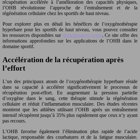
récupération accélérée à l’amélioration des capacités physiques,
l’OHB révolutionne l’approche de l’entraînement et de la
régénération cellulaire chez les sportifs de haut niveau.
Pour explorer plus en détail les bénéfices de l’oxygénothérapie
hyperbare pour les sportifs de haut niveau, vous pouvez consulter
les ressources disponibles sur
skincareagency.com
. Ce site offre des
informations approfondies sur les applications de l’OHB dans le
domaine sportif.
Accélération de la récupération après
l’effort
L’un des principaux atouts de l’oxygénothérapie hyperbare réside
dans sa capacité à accélérer significativement le processus de
récupération post-effort. En augmentant la pression partielle
d’oxygène dans le sang, cette thérapie stimule la régénération
cellulaire et réduit l’inflammation musculaire. Des études récentes
montrent que les athlètes utilisant l’OHB après un entraînement
intensif récupèrent jusqu’à 35% plus rapidement que ceux n’y ayant
pas recours.
L’OHB favorise également l’élimination plus rapide de l’acide
lactique, responsable des courbatures et de la fatigue musculaire.