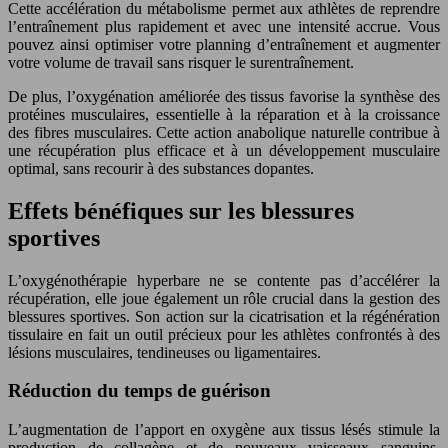
Cette accélération du métabolisme permet aux athlètes de reprendre
l’entraînement plus rapidement et avec une intensité accrue. Vous
pouvez ainsi optimiser votre planning d’entraînement et augmenter
votre volume de travail sans risquer le surentraînement.
De plus, l’oxygénation améliorée des tissus favorise la synthèse des
protéines musculaires, essentielle à la réparation et à la croissance
des fibres musculaires. Cette action anabolique naturelle contribue à
une récupération plus efficace et à un développement musculaire
optimal, sans recourir à des substances dopantes.
Effets bénéfiques sur les blessures
sportives
L’oxygénothérapie hyperbare ne se contente pas d’accélérer la
récupération, elle joue également un rôle crucial dans la gestion des
blessures sportives. Son action sur la cicatrisation et la régénération
tissulaire en fait un outil précieux pour les athlètes confrontés à des
lésions musculaires, tendineuses ou ligamentaires.
Réduction du temps de guérison
L’augmentation de l’apport en oxygène aux tissus lésés stimule la
production de collagène et de nouveaux vaisseaux sanguins,