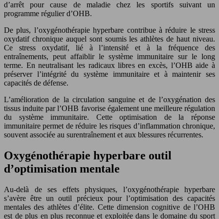
d’arrêt pour cause de maladie chez les sportifs suivant un
programme régulier d’OHB.
De plus, l’oxygénothérapie hyperbare contribue à réduire le stress
oxydatif chronique auquel sont soumis les athlètes de haut niveau.
Ce stress oxydatif, lié à l’intensité et à la fréquence des
entraînements, peut affaiblir le système immunitaire sur le long
terme. En neutralisant les radicaux libres en excès, l’OHB aide à
préserver l’intégrité du système immunitaire et à maintenir ses
capacités de défense.
L’amélioration de la circulation sanguine et de l’oxygénation des
tissus induite par l’OHB favorise également une meilleure régulation
du système immunitaire. Cette optimisation de la réponse
immunitaire permet de réduire les risques d’inflammation chronique,
souvent associée au surentraînement et aux blessures récurrentes.
Oxygénothérapie hyperbare outil
d’optimisation mentale
Au-delà de ses effets physiques, l’oxygénothérapie hyperbare
s’avère être un outil précieux pour l’optimisation des capacités
mentales des athlètes d’élite. Cette dimension cognitive de l’OHB
est de plus en plus reconnue et exploitée dans le domaine du sport