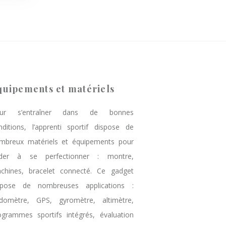
quipements et matériels
ur s’entraîner dans de bonnes
nditions, l’apprenti sportif dispose de
mbreux matériels et équipements pour
aider à se perfectionner : montre,
chines, bracelet connecté. Ce gadget
spose de nombreuses applications :
domètre, GPS, gyromètre, altimètre,
ogrammes sportifs intégrés, évaluation