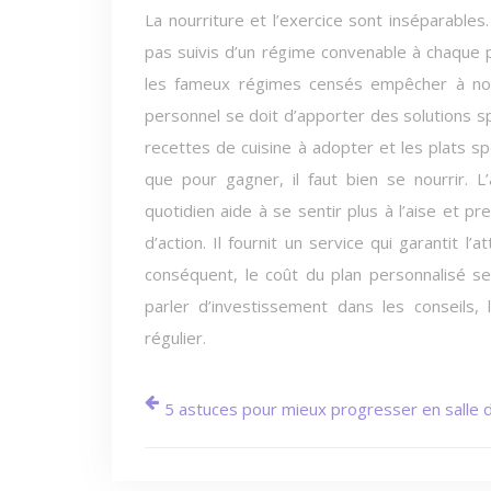
La nourriture et l’exercice sont inséparables
pas suivis d’un régime convenable à chaque pr
les fameux régimes censés empêcher à nouve
personnel se doit d’apporter des solutions s
recettes de cuisine à adopter et les plats spé
que pour gagner, il faut bien se nourrir. 
quotidien aide à se sentir plus à l’aise et p
d’action. Il fournit un service qui garantit 
conséquent, le coût du plan personnalisé se
parler d’investissement dans les conseils,
régulier.
5 astuces pour mieux progresser en salle 