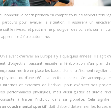
e parcours pour évaluer la situation. Il assurera un encadr
e soit le niveau, et peut même prodiguer des conseils sur la nutri
 d’apprendre à être autonome.
is avant d’arriver en Europe il y a quelques années. Il s’agit d’
nt d’objectifs, passant ensuite à l’élaboration d’un plan d’a
 conçu pour mettre en place les bases d’un entraînement régulier, 
n physique ou d’une rééducation fonctionnelle. Cet accompagn
es internes et externes de l’individu pour exécuter ses projet
ses performances physiques, mais aussi guider et suivre l’ind
onsiste à traiter l’individu dans sa globalité. Cela signifi
u un
coach mental sportif
, doit d’abord déterminer les forces e