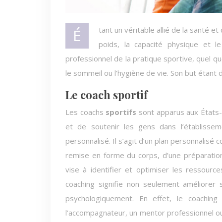
Étant un véritable allié de la santé et du bonheur, le coach prendra en compte tous les aspects tels l’âge, le
poids, la capacité physique et l
professionnel de la pratique sportive, quel qu
le sommeil ou l’hygiène de vie. Son but étant
Le coach sportif
Les coachs
sportifs
sont apparus aux États-Un
et de soutenir les gens dans l’établisseme
personnalisé. Il s’agit d’un plan personnalisé
remise en forme du corps, d’une préparatio
vise à identifier et optimiser les ressourc
coaching signifie non seulement améliorer 
psychologiquement. En effet, le coaching c
l’accompagnateur, un mentor professionnel o