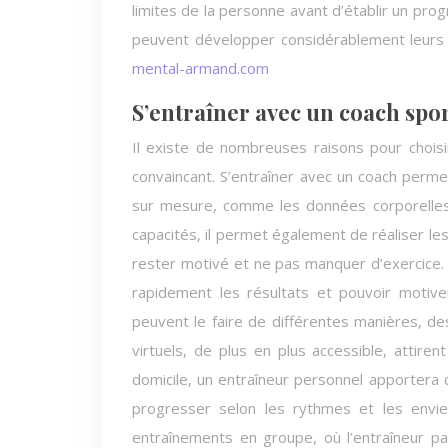
limites de la personne avant d’établir un pr
peuvent développer considérablement leurs 
mental-armand.com
S’entraîner avec un coach spor
Il existe de nombreuses raisons pour choisir
convaincant. S’entraîner avec un coach perme
sur mesure, comme les données corporelles, 
capacités, il permet également de réaliser l
rester motivé et ne pas manquer d’exercice
rapidement les résultats et pouvoir motive
peuvent le faire de différentes manières, des
virtuels, de plus en plus accessible, attire
domicile, un entraîneur personnel apportera 
progresser selon les rythmes et les envi
entraînements en groupe, où l’entraîneur p