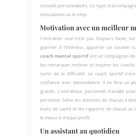
conseils personnalisés. Ce type d’accompagne
musculation ou le step.
Motivation avec un meilleur 
S’entraîner seul n’est pas toujours facile, s
guerrier à l’intérieur, apporter un soutie
coach mental sportif
est un compagnon de l’
les remarquer motiver et inspirer les coachs
sortir de la difficulté. Le coach sportif n’
confiance avec bienveillance. Il se fera un p
grands. L’entraîneur personnel travaille po
personne. Selon les attentes de chacun, il doit 
états de santé et les rapports de chacun au 
le mieux à chaque profil.
Un assistant au quotidien