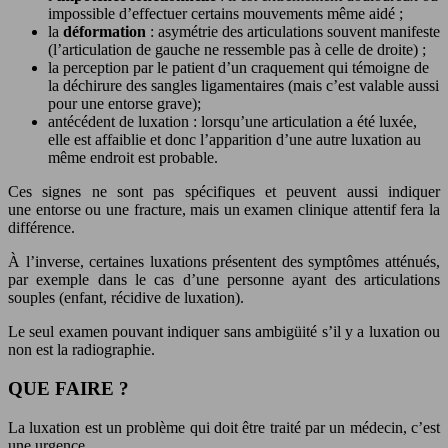
impossible d’effectuer certains mouvements même aidé ;
la
déformation
: asymétrie des articulations souvent manifeste
(l’articulation de gauche ne ressemble pas à celle de droite) ;
la perception par le patient d’un craquement qui témoigne de
la déchirure des sangles ligamentaires (mais c’est valable aussi
pour une entorse grave);
antécédent de luxation : lorsqu’une articulation a été luxée,
elle est affaiblie et donc l’apparition d’une autre luxation au
même endroit est probable.
Ces signes ne sont pas spécifiques et peuvent aussi indiquer
une entorse ou une fracture, mais un examen clinique attentif fera la
différence.
À l’inverse, certaines luxations présentent des symptômes atténués,
par exemple dans le cas d’une personne ayant des articulations
souples (enfant, récidive de luxation).
Le seul examen pouvant indiquer sans ambigüité s’il y a luxation ou
non est la radiographie.
QUE FAIRE ?
La luxation est un problème qui doit être traité par un médecin, c’est
une urgence