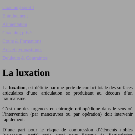
Coaching sportif
Entrainement
Alimentation
Coaching privé
Cours & Formations
Arts et gymnastiques
Douleurs & Contraintes
La luxation
La
luxation
, est définie par une perte de contact totale des surfaces
articulaires d’une articulation se produisant au décours d’un
traumatisme.
C’est une des urgences en chirurgie orthopédique dans le sens où
l’intervention (par manœuvres ou par opération) doit intervenir
rapidement.
D’une part pour le risque de compression d’éléments nobles