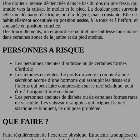
Une douleur intense déclenchée dans le bas du dos ou une fesse, qui
irradie vers la cuisse, le mollet et le pied. La douleur peut survenir
telle une décharge électrique, ou être légère, mais constante. Elle est
habituellement accentuée en position assise, à la toux et à l’effort, et
soulagée en position couchée.
Des fourmillements, un engourdissement et une faiblesse musculaire
dans certaines zones de la jambe et du pied atteints.
PERSONNES A RISQUE
Les personnes atteintes d’arthrose ou de certaines formes
d’arthrite
Les femmes enceintes. Le poids du ventre, combiné à une
sécrétion accrue d’une hormone qui assouplit les tissus et à
l’utérus qui peut faire compression sur le nerf sciatique, peut
être à l’origine d’une sciatique.
Les personnes atteintes de diabète ou de certaines formes rares
de vasculite. Les vaisseaux sanguins qui irriguent le nerf
sciatique se bloquent, ce qui pose problème.
QUE FAIRE ?
Faire régulièrement de l’exercice physique. Entretenir la souplesse et