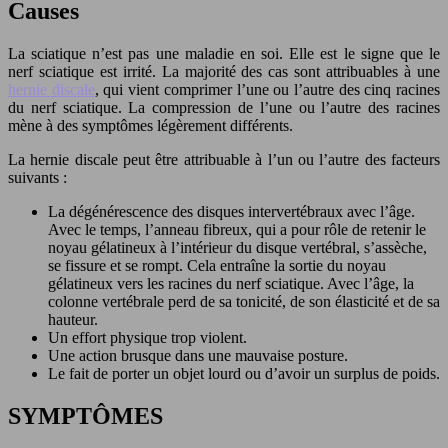
Causes
La sciatique n’est pas une maladie en soi. Elle est le signe que le
nerf sciatique est irrité. La majorité des cas sont attribuables à une
hernie discale
, qui vient comprimer l’une ou l’autre des cinq racines
du nerf sciatique. La compression de l’une ou l’autre des racines
mène à des symptômes légèrement différents.
La hernie discale peut être attribuable à l’un ou l’autre des facteurs
suivants :
La dégénérescence des disques intervertébraux avec l’âge.
Avec le temps, l’anneau fibreux, qui a pour rôle de retenir le
noyau gélatineux à l’intérieur du disque vertébral, s’assèche,
se fissure et se rompt. Cela entraîne la sortie du noyau
gélatineux vers les racines du nerf sciatique. Avec l’âge, la
colonne vertébrale perd de sa tonicité, de son élasticité et de sa
hauteur.
Un effort physique trop violent.
Une action brusque dans une mauvaise posture.
Le fait de porter un objet lourd ou d’avoir un surplus de poids.
SYMPTÔMES