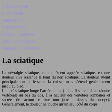
Coaching sportif
Entrainement
Alimentation
Coaching privé
Cours & Formations
Arts et gymnastiques
Douleurs & Contraintes
La sciatique
La névralgie sciatique, communément appelée sciatique, est une
douleur vive ressentie le long du nerf sciatique. La douleur atteint
principalement la fesse et la cuisse, mais s’étend généralement
jusqu’au pied.
Le nerf sciatique longe l’arrière de la jambe. Il se relie à la colonne
vertébrale au bas du dos, à la hauteur des vertèbres lombaires et
sacrées (le sacrum se situe tout juste au-dessus du coccyx).
Généralement, la douleur ne touche qu’un seul côté du corps.