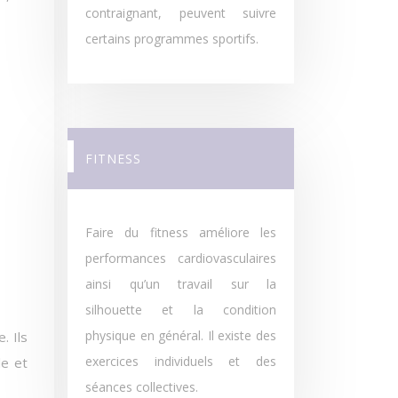
contraignant, peuvent suivre
certains programmes sportifs.
FITNESS
Faire du fitness améliore les
performances cardiovasculaires
ainsi qu’un travail sur la
silhouette et la condition
physique en général. Il existe des
. Ils
exercices individuels et des
le et
séances collectives.