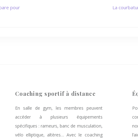
bare pour
La courbatu
Coaching sportif à distance
É
En salle de gym, les membres peuvent
Po
accéder à plusieurs équipements
co
spécifiques : rameurs, banc de musculation,
no
vélo elliptique, altères… Avec le coaching
l’