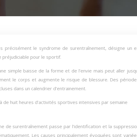
préjudiciable pour le sportif.
e simple baisse de la forme et de l’envie mais peut aller jusqu
galement le corps et augmente le risque de blessure. Des périod
ncluses dans un calendrier d’entrainement.
 de huit heures d’activités sportives intensives par semaine
 de surentraînement passe par l’identification et la suppressi
tématiquement. Les causes principalement évoquées sont variée