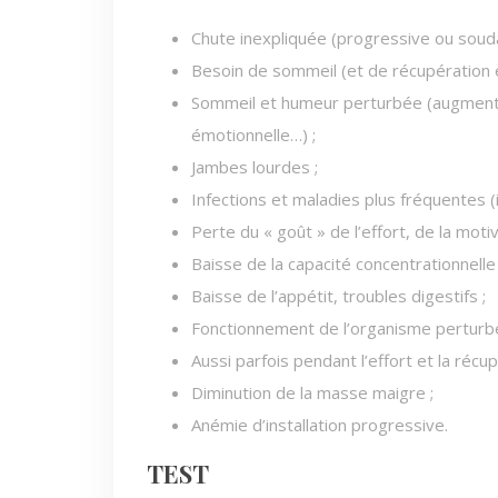
Chute inexpliquée (progressive ou soud
Besoin de sommeil (et de récupération e
Sommeil et humeur perturbée (augmentatio
émotionnelle…) ;
Jambes lourdes ;
Infections et maladies plus fréquentes 
Perte du « goût » de l’effort, de la mot
Baisse de la capacité concentrationnelle 
Baisse de l’appétit, troubles digestifs ;
Fonctionnement de l’organisme perturbé
Aussi parfois pendant l’effort et la récup
Diminution de la masse maigre ;
Anémie d’installation progressive.
TEST