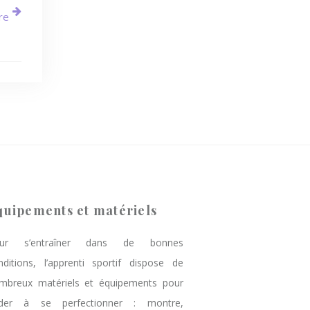
re
quipements et matériels
ur s’entraîner dans de bonnes
nditions, l’apprenti sportif dispose de
mbreux matériels et équipements pour
aider à se perfectionner : montre,