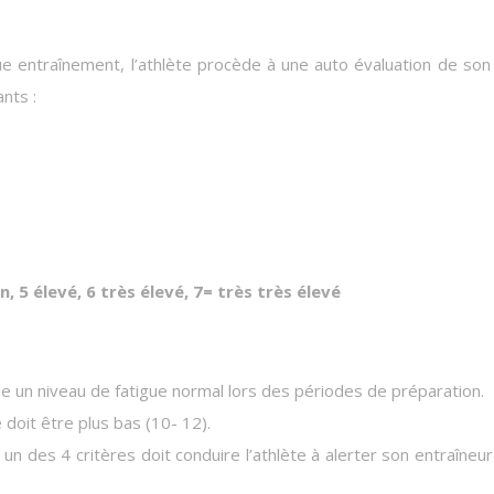
aque entraînement, l’athlète procède à une auto évaluation de son
ants :
n, 5 élevé, 6 très élevé, 7= très très élevé
le un niveau de fatigue normal lors des périodes de préparation.
 doit être plus bas (10- 12).
n des 4 critères doit conduire l’athlète à alerter son entraîneur