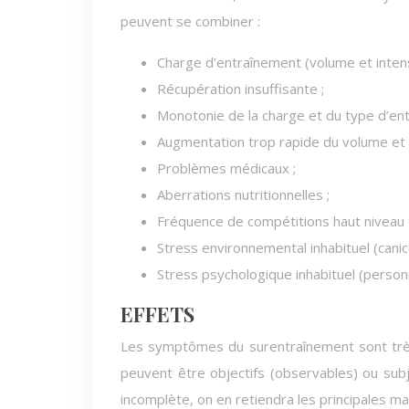
peuvent se combiner :
Charge d’entraînement (volume et intens
Récupération insuffisante ;
Monotonie de la charge et du type d’en
Augmentation trop rapide du volume et d
Problèmes médicaux ;
Aberrations nutritionnelles ;
Fréquence de compétitions haut niveau 
Stress environnemental inhabituel (canicul
Stress psychologique inhabituel (personn
EFFETS
Les symptômes du surentraînement sont très 
peuvent être objectifs (observables) ou sub
incomplète, on en retiendra les principales ma