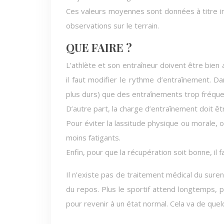
Ces valeurs moyennes sont données à titre ind
observations sur le terrain.
QUE FAIRE ?
L’athlète et son entraîneur doivent être bien att
il faut modifier le rythme d’entraînement. D
plus durs) que des entraînements trop fréquen
D’autre part, la charge d’entraînement doit 
Pour éviter la lassitude physique ou morale, 
moins fatigants.
Enfin, pour que la récupération soit bonne, il f
Il n’existe pas de traitement médical du suren
du repos. Plus le sportif attend longtemps, 
pour revenir à un état normal. Cela va de quel