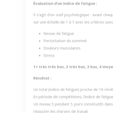
Évaluation d’un indice de fatigue :
Il s’agit d’un outil psychologique : avant ch
sur une échelle de 1 à 7 avec les critères suiv
Niveau de fatigue
Perturbation du sommeil
Douleurs musculaires
Stress
1= très très bas, 2 très bas, 3 bas, 4 moye
Résultat :
Un total (indice de fatigue) proche de 16 révè
En période de compétitions, l’indice de fatigue
Un niveau 5 pendant 5 jours consécutifs dans u
réajuster les charges de travail.