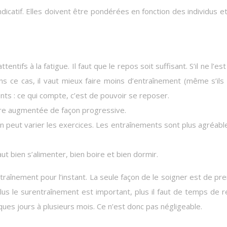
icatif. Elles doivent être pondérées en fonction des individus e
entifs à la fatigue. Il faut que le repos soit suffisant. S’il ne l’est
ans ce cas, il vaut mieux faire moins d’entraînement (même s’ils
ts : ce qui compte, c’est de pouvoir se reposer.
être augmentée de façon progressive.
on peut varier les exercices. Les entraînements sont plus agréabl
aut bien s’alimenter, bien boire et bien dormir.
traînement pour l’instant. La seule façon de le soigner est de pr
plus le surentraînement est important, plus il faut de temps de 
ques jours à plusieurs mois. Ce n’est donc pas négligeable.